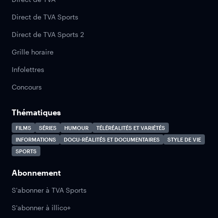
Direct de TVA Sports
Direct de TVA Sports 2
Grille horaire
Infolettres
Concours
Thématiques
FILMS
SÉRIES
HUMOUR
TÉLÉRÉALITÉS ET VARIÉTÉS
INFORMATIONS
DOCU-RÉALITÉS ET DOCUMENTAIRES
STYLE DE VIE
SPORTS
Abonnement
S'abonner à TVA Sports
S'abonner à illico+