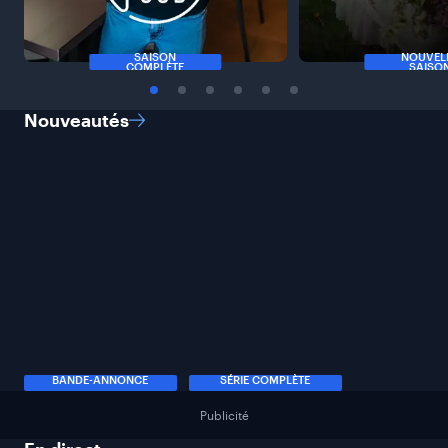
SAISON
NOUVEL
COMPLÈTE
SAISO
Nouveautés
BANDE-ANNONCE
SÉRIE COMPLÈTE
Publicité