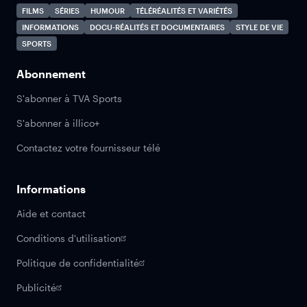
FILMS
SÉRIES
HUMOUR
TÉLÉRÉALITÉS ET VARIÉTÉS
INFORMATIONS
DOCU-RÉALITÉS ET DOCUMENTAIRES
STYLE DE VIE
SPORTS
Abonnement
S'abonner à TVA Sports
S'abonner à illico+
Contactez votre fournisseur télé
Informations
Aide et contact
Conditions d'utilisation
Politique de confidentialité
Publicité