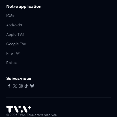
Notre application
iOS
Android
Apple TV
Google TV
Fire TV
Roku
Suivez-nous
Facebook
X
Instagram
Tiktok
Bluesky
©
2026
TVA+. Tous droits réservés