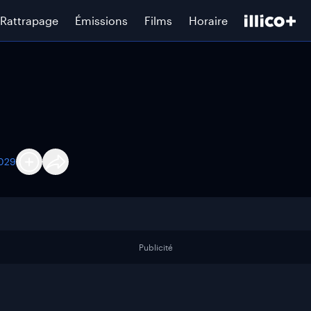
Rattrapage
Émissions
Films
Horaire
2029
Publicité