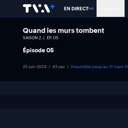
EN DIRECT
Chaînes
Quand les murs tombent
SAISON
2
ÉP.
05
Épisode 05
25 juin 2024
43 sec
Disponible jusqu'au
31 mars 