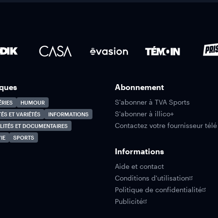
ques
Abonnement
S'abonner à TVA Sports
ÉRIES
HUMOUR
S'abonner à illico+
TÉS ET VARIÉTÉS
INFORMATIONS
Contactez votre fournisseur télé
LITÉS ET DOCUMENTAIRES
IE
SPORTS
Informations
Aide et contact
Conditions d'utilisation
Politique de confidentialité
Publicité