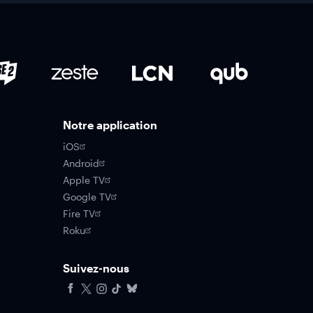
Notre application
iOS
Android
Apple TV
Google TV
Fire TV
Roku
Suivez-nous
Facebook
X
Instagram
Tiktok
Bluesky