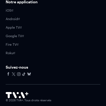
Notre application
iOS
Android
Apple TV
Google TV
Fire TV
Roku
Suivez-nous
Facebook
X
Instagram
Tiktok
Bluesky
©
2026
TVA+. Tous droits réservés