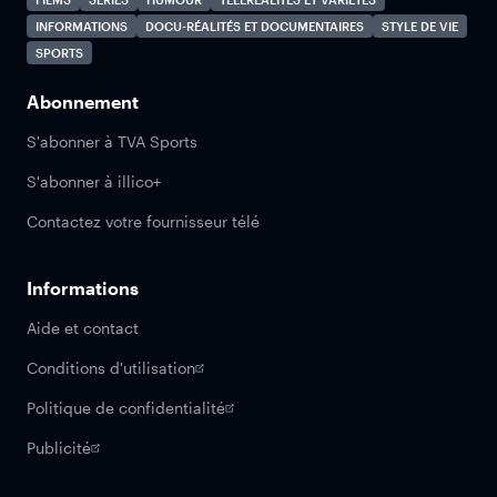
INFORMATIONS
DOCU-RÉALITÉS ET DOCUMENTAIRES
STYLE DE VIE
SPORTS
Abonnement
S'abonner à TVA Sports
S'abonner à illico+
Contactez votre fournisseur télé
Informations
Aide et contact
Conditions d'utilisation
Politique de confidentialité
Publicité