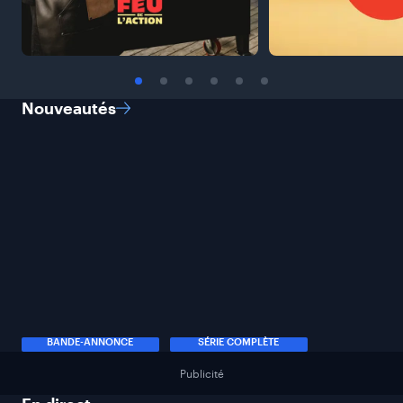
Nouveautés
BANDE-ANNONCE
SÉRIE COMPLÈTE
Publicité