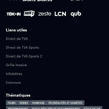
Liens utiles
Direct de TVA
Direct de TVA Sports
Direct de TVA Sports 2
Grille horaire
Infolettres
Concours
Thématiques
FILMS
SÉRIES
HUMOUR
TÉLÉRÉALITÉS ET VARIÉTÉS
INFORMATIONS
DOCU-RÉALITÉS ET DOCUMENTAIRES
STYLE DE VIE