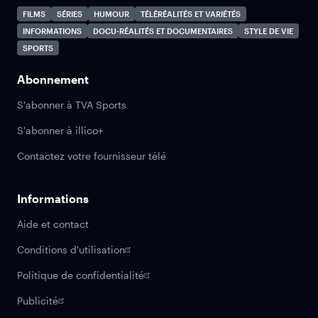
FILMS
SÉRIES
HUMOUR
TÉLÉRÉALITÉS ET VARIÉTÉS
INFORMATIONS
DOCU-RÉALITÉS ET DOCUMENTAIRES
STYLE DE VIE
SPORTS
Abonnement
S'abonner à TVA Sports
S'abonner à illico+
Contactez votre fournisseur télé
Informations
Aide et contact
Conditions d'utilisation
Politique de confidentialité
Publicité