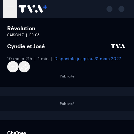
Révolution
SAISON
7
ÉP.
05
Cyndie et José
10 mai à 21h
1 min
Disponible jusqu'au
31 mars 2027
Publicité
Publicité
Chaînes