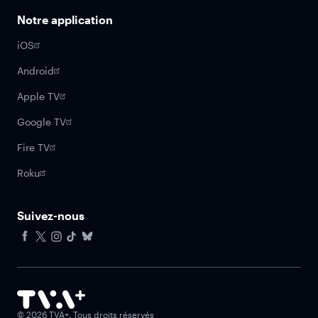
Notre application
iOS
Android
Apple TV
Google TV
Fire TV
Roku
Suivez-nous
Facebook
X
Instagram
Tiktok
Bluesky
©
2026
TVA+. Tous droits réservés