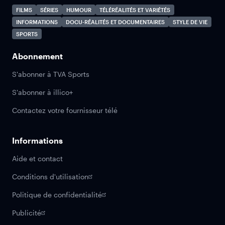
FILMS
SÉRIES
HUMOUR
TÉLÉRÉALITÉS ET VARIÉTÉS
INFORMATIONS
DOCU-RÉALITÉS ET DOCUMENTAIRES
STYLE DE VIE
SPORTS
Abonnement
S'abonner à TVA Sports
S'abonner à illico+
Contactez votre fournisseur télé
Informations
Aide et contact
Conditions d'utilisation
Politique de confidentialité
Publicité