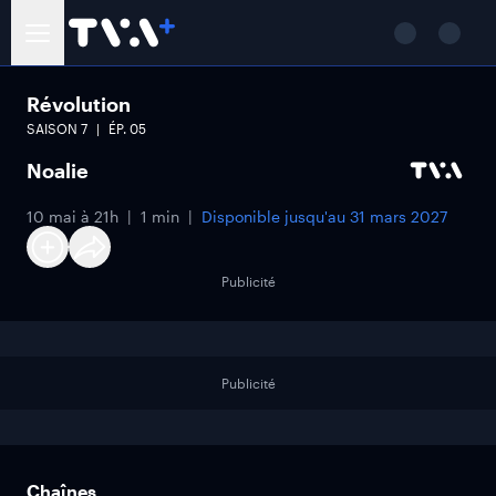
Révolution
SAISON
7
ÉP.
05
Noalie
10 mai à 21h
1 min
Disponible jusqu'au
31 mars 2027
Publicité
Publicité
Chaînes