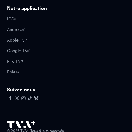
Notre application
iOS
Android
Apple TV
Google TV
Fire TV
Roku
Suivez-nous
Facebook
X
Instagram
Tiktok
Bluesky
©
2026
TVA+. Tous droits réservés