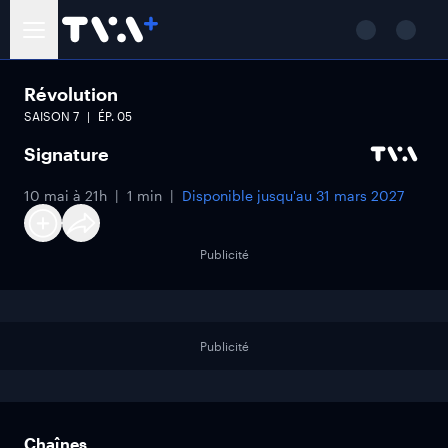
Révolution
SAISON
7
ÉP.
05
Signature
10 mai à 21h
1 min
Disponible jusqu'au
31 mars 2027
Publicité
Publicité
Chaînes