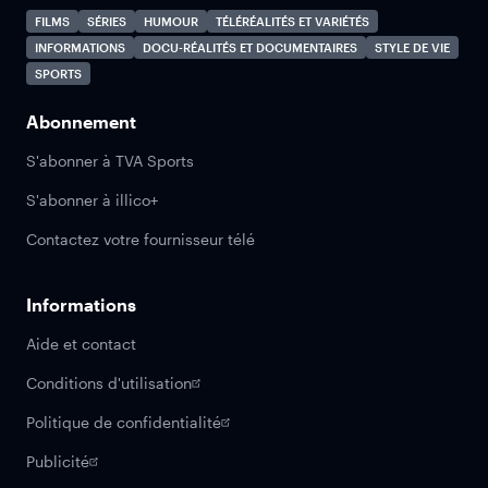
FILMS
SÉRIES
HUMOUR
TÉLÉRÉALITÉS ET VARIÉTÉS
INFORMATIONS
DOCU-RÉALITÉS ET DOCUMENTAIRES
STYLE DE VIE
SPORTS
Abonnement
S'abonner à TVA Sports
S'abonner à illico+
Contactez votre fournisseur télé
Informations
Aide et contact
Conditions d'utilisation
Politique de confidentialité
Publicité