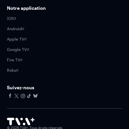
Notre application
iOS
Android
Apple TV
Google TV
Fire TV
Roku
Suivez-nous
Facebook
X
Instagram
Tiktok
Bluesky
©
2026
TVA+. Tous droits réservés