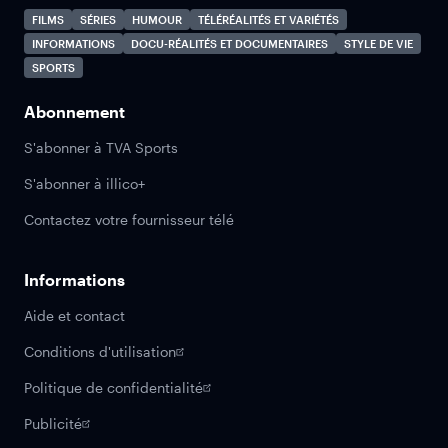
FILMS
SÉRIES
HUMOUR
TÉLÉRÉALITÉS ET VARIÉTÉS
INFORMATIONS
DOCU-RÉALITÉS ET DOCUMENTAIRES
STYLE DE VIE
SPORTS
Abonnement
S'abonner à TVA Sports
S'abonner à illico+
Contactez votre fournisseur télé
Informations
Aide et contact
Conditions d'utilisation
Politique de confidentialité
Publicité