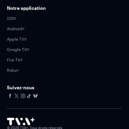
Notre application
iOS
Android
Apple TV
Google TV
Fire TV
Roku
Suivez-nous
Facebook
X
Instagram
Tiktok
Bluesky
©
2026
TVA+. Tous droits réservés