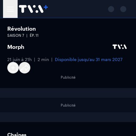
Révolution
SAISON
7
ÉP.
11
Morph
21 juin à 21h
2 min
Disponible jusqu'au
31 mars 2027
Publicité
Publicité
Chaînes