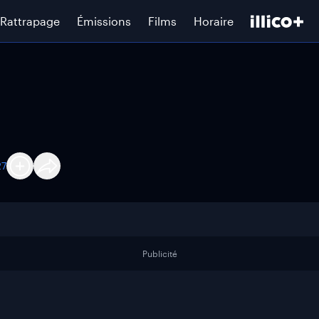
Rattrapage
Émissions
Films
Horaire
27
Publicité