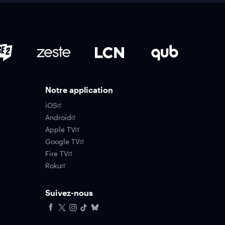
Notre application
iOS
Android
Apple TV
Google TV
Fire TV
Roku
Suivez-nous
Facebook
X
Instagram
Tiktok
Bluesky