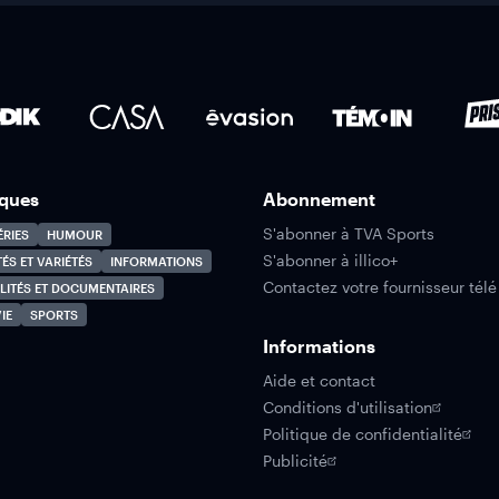
ques
Abonnement
S'abonner à TVA Sports
ÉRIES
HUMOUR
S'abonner à illico+
TÉS ET VARIÉTÉS
INFORMATIONS
Contactez votre fournisseur télé
LITÉS ET DOCUMENTAIRES
IE
SPORTS
Informations
Aide et contact
Conditions d'utilisation
Politique de confidentialité
Publicité