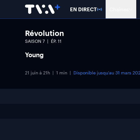
EN DIRECT
Chaînes
Révolution
SAISON
7
ÉP.
11
Young
21 juin à 21h
1 min
Disponible jusqu'au
31 mars 20