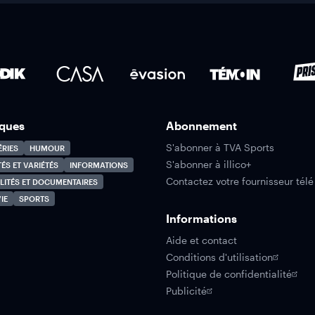
ques
Abonnement
S'abonner à TVA Sports
ÉRIES
HUMOUR
S'abonner à illico+
TÉS ET VARIÉTÉS
INFORMATIONS
Contactez votre fournisseur télé
LITÉS ET DOCUMENTAIRES
IE
SPORTS
Informations
Aide et contact
Conditions d'utilisation
Politique de confidentialité
Publicité