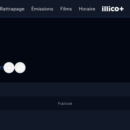
Rattrapage
Émissions
Films
Horaire
27
Publicité