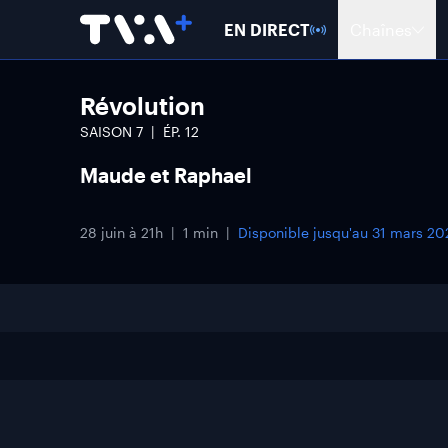
EN DIRECT
Chaînes
Révolution
SAISON
7
ÉP.
12
Maude et Raphael
28 juin à 21h
1 min
Disponible jusqu'au
31 mars 20