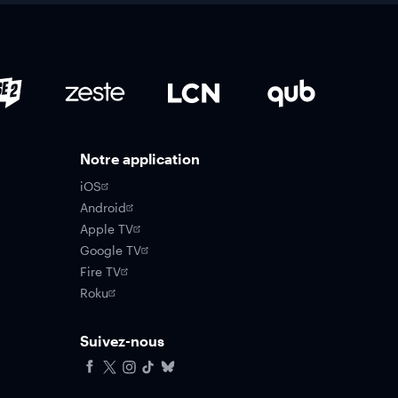
Notre application
iOS
Android
Apple TV
Google TV
Fire TV
Roku
Suivez-nous
Facebook
X
Instagram
Tiktok
Bluesky