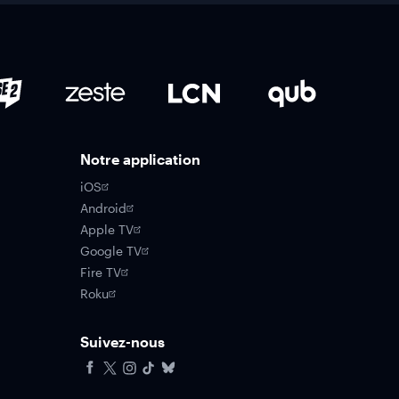
Notre application
iOS
Android
Apple TV
Google TV
Fire TV
Roku
Suivez-nous
Facebook
X
Instagram
Tiktok
Bluesky