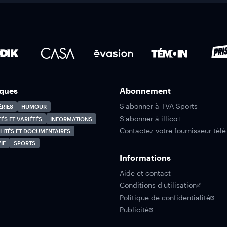
ques
Abonnement
S'abonner à TVA Sports
ÉRIES
HUMOUR
S'abonner à illico+
TÉS ET VARIÉTÉS
INFORMATIONS
Contactez votre fournisseur télé
LITÉS ET DOCUMENTAIRES
IE
SPORTS
Informations
Aide et contact
Conditions d'utilisation
Politique de confidentialité
Publicité