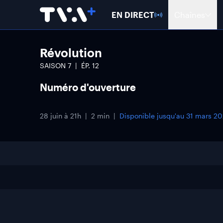
EN DIRECT
Chaînes
Révolution
SAISON
7
ÉP.
12
Numéro d'ouverture
28 juin à 21h
2 min
Disponible jusqu'au
31 mars 20