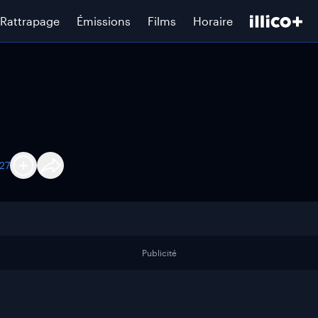
Rattrapage
Émissions
Films
Horaire
27
Publicité