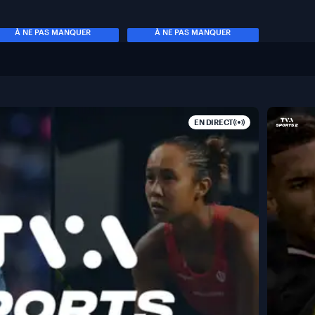
À NE PAS MANQUER
À NE PAS MANQUER
EN DIRECT