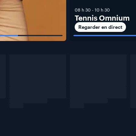
08 h 30
-
10 h 30
Tennis Omnium
Regarder en direct