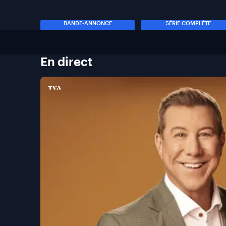
BANDE-ANNONCE
SÉRIE COMPLÈTE
En
direct