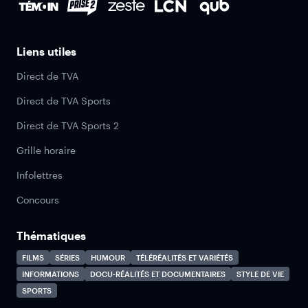
Liens utiles
Direct de TVA
Direct de TVA Sports
Direct de TVA Sports 2
Grille horaire
Infolettres
Concours
Thématiques
FILMS
SÉRIES
HUMOUR
TÉLÉRÉALITÉS ET VARIÉTÉS
INFORMATIONS
DOCU-RÉALITÉS ET DOCUMENTAIRES
STYLE DE VIE
SPORTS