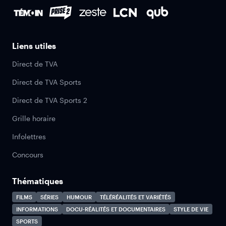
Liens utiles
Direct de TVA
Direct de TVA Sports
Direct de TVA Sports 2
Grille horaire
Infolettres
Concours
Thématiques
FILMS
SÉRIES
HUMOUR
TÉLÉRÉALITÉS ET VARIÉTÉS
INFORMATIONS
DOCU-RÉALITÉS ET DOCUMENTAIRES
STYLE DE VIE
SPORTS