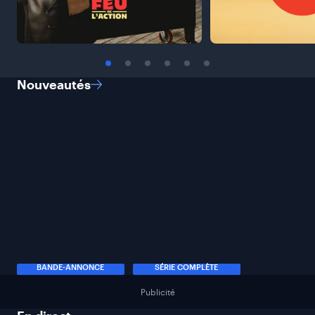
Nouveautés
BANDE-ANNONCE
SÉRIE COMPLÈTE
Publicité