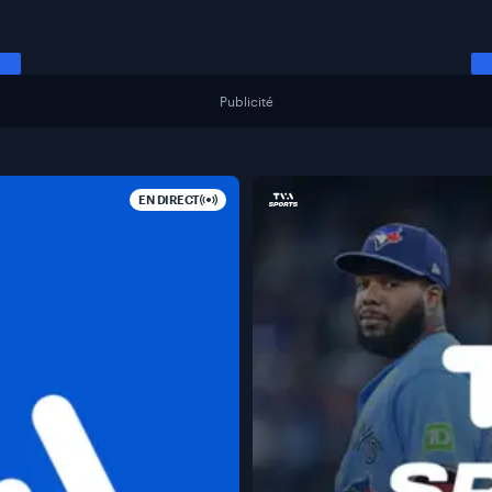
Publicité
EN DIRECT