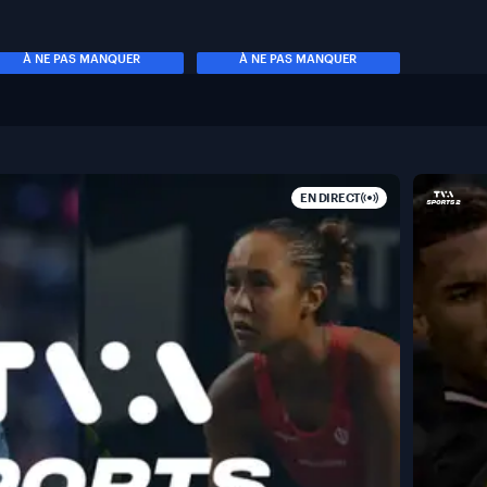
À NE PAS MANQUER
À NE PAS MANQUER
EN DIRECT