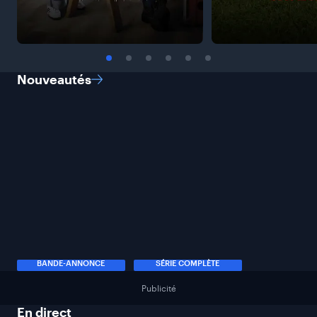
Nouveautés
BANDE-ANNONCE
SÉRIE COMPLÈTE
Publicité
En
direct