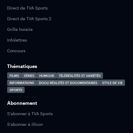
Direct de TVA Sports
Direct de TVA Sports 2
Grille horaire
Infolettres
Concours
Thématiques
FILMS
SÉRIES
HUMOUR
TÉLÉRÉALITÉS ET VARIÉTÉS
INFORMATIONS
DOCU-RÉALITÉS ET DOCUMENTAIRES
STYLE DE VIE
SPORTS
Abonnement
S'abonner à TVA Sports
S'abonner à illico+