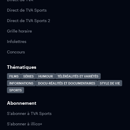
Direct de TVA Sports
Direct de TVA Sports 2
Grille horaire
Infolettres
Concours
Thématiques
FILMS
SÉRIES
HUMOUR
TÉLÉRÉALITÉS ET VARIÉTÉS
INFORMATIONS
DOCU-RÉALITÉS ET DOCUMENTAIRES
STYLE DE VIE
SPORTS
Abonnement
S'abonner à TVA Sports
S'abonner à illico+