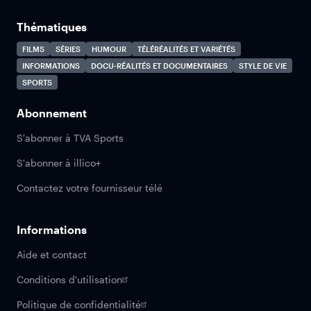
Thématiques
FILMS
SÉRIES
HUMOUR
TÉLÉRÉALITÉS ET VARIÉTÉS
INFORMATIONS
DOCU-RÉALITÉS ET DOCUMENTAIRES
STYLE DE VIE
SPORTS
Abonnement
S'abonner à TVA Sports
S'abonner à illico+
Contactez votre fournisseur télé
Informations
Aide et contact
Conditions d'utilisation
Politique de confidentialité