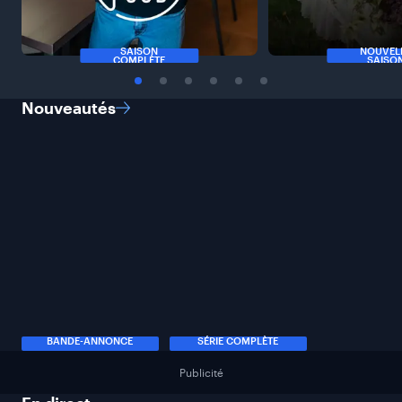
SAISON
NOUVEL
COMPLÈTE
SAISO
Nouveautés
BANDE-ANNONCE
SÉRIE COMPLÈTE
Publicité