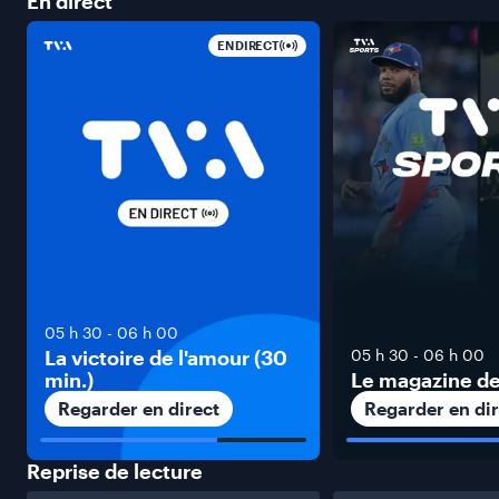
En
direct
EN DIRECT
05 h 30
-
06 h 00
La victoire de l'amour (30
05 h 30
-
06 h 00
min.)
Le magazine de
Regarder en direct
Regarder en dir
Reprise de
lecture