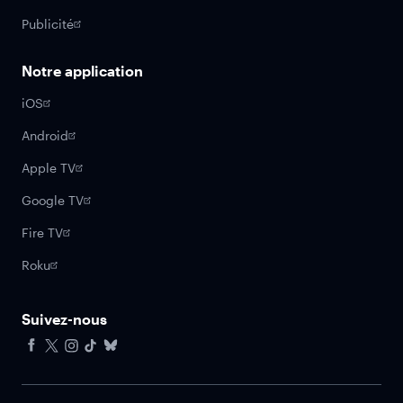
Publicité
Notre application
iOS
Android
Apple TV
Google TV
Fire TV
Roku
Suivez-nous
Facebook
X
Instagram
Tiktok
Bluesky