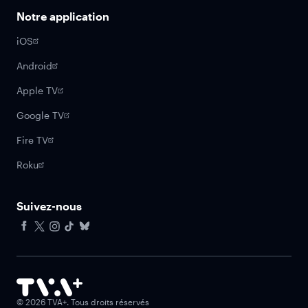
Notre application
iOS
Android
Apple TV
Google TV
Fire TV
Roku
Suivez-nous
Facebook
X
Instagram
Tiktok
Bluesky
©
2026
TVA+. Tous droits réservés