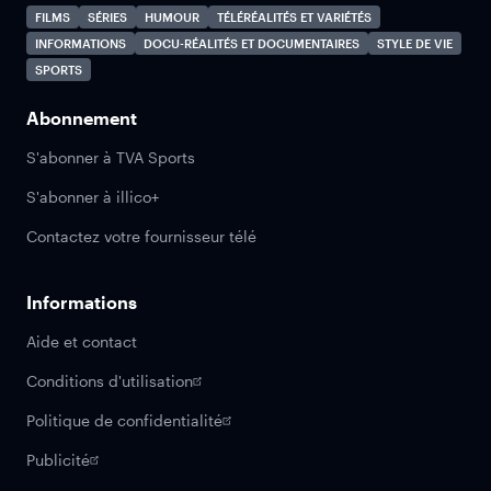
FILMS
SÉRIES
HUMOUR
TÉLÉRÉALITÉS ET VARIÉTÉS
INFORMATIONS
DOCU-RÉALITÉS ET DOCUMENTAIRES
STYLE DE VIE
SPORTS
Abonnement
S'abonner à TVA Sports
S'abonner à illico+
Contactez votre fournisseur télé
Informations
Aide et contact
Conditions d'utilisation
Politique de confidentialité
Publicité