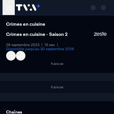
Crimes en cuisine
Crimes en cuisine - Saison 2
29 septembre 2023
15 sec
Disponible jusqu'au
30 septembre 2026
Publicité
Publicité
Chaînes