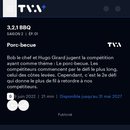
3,2,1 BBQ
SAISON
2
ÉP.
01
Porc-becue
Bob le chef et Hugo Girard jugent la compétition
ayant comme thème : Le porc-becue. Les
compétiteurs commencent par le défi le plus long,
celui des côtes levées. Cependant, c´est le 2e défi
qui donne le plus de fil à retordre à nos
compétiteurs.
9 juin 2022
21 min
Disponible jusqu'au
31 mai 2027
Publicité