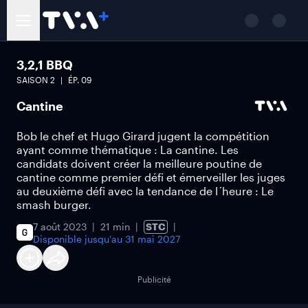
3,2,1 BBQ
SAISON
2
ÉP.
09
Cantine
Bob le chef et Hugo Girard jugent la compétition
ayant comme thématique : La cantine. Les
candidats doivent créer la meilleure poutine de
cantine comme premier défi et émerveiller les juges
au deuxième défi avec la tendance de l´heure : Le
smash burger.
7 août 2023
21 min
STC
Disponible jusqu'au
31 mai 2027
Publicité