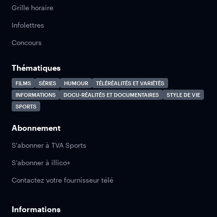
Grille horaire
Infolettres
Concours
Thématiques
FILMS
SÉRIES
HUMOUR
TÉLÉRÉALITÉS ET VARIÉTÉS
INFORMATIONS
DOCU-RÉALITÉS ET DOCUMENTAIRES
STYLE DE VIE
SPORTS
Abonnement
S'abonner à TVA Sports
S'abonner à illico+
Contactez votre fournisseur télé
Informations