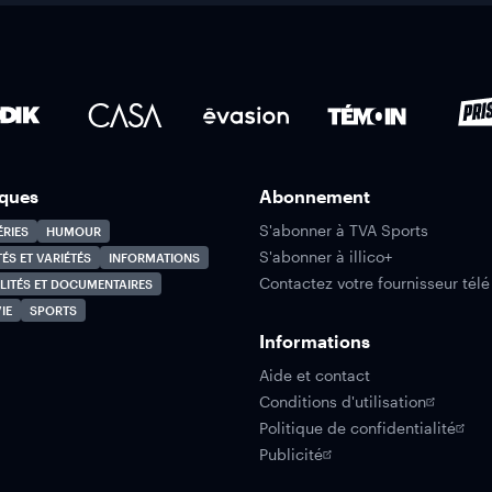
ques
Abonnement
S'abonner à TVA Sports
ÉRIES
HUMOUR
S'abonner à illico+
TÉS ET VARIÉTÉS
INFORMATIONS
Contactez votre fournisseur télé
LITÉS ET DOCUMENTAIRES
IE
SPORTS
Informations
Aide et contact
Conditions d'utilisation
Politique de confidentialité
Publicité