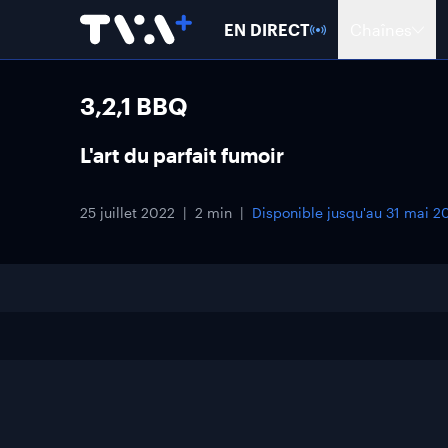
EN DIRECT
Chaînes
3,2,1 BBQ
L'art du parfait fumoir
25 juillet 2022
2 min
Disponible jusqu'au
31 mai 2