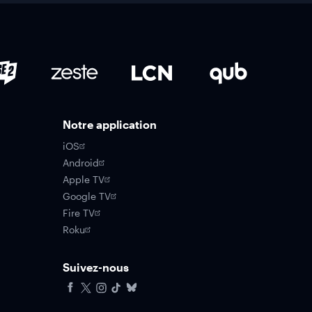
Notre application
iOS
Android
Apple TV
Google TV
Fire TV
Roku
Suivez-nous
Facebook
X
Instagram
Tiktok
Bluesky