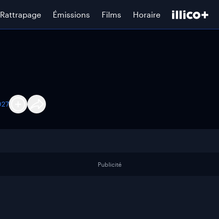
Rattrapage
Émissions
Films
Horaire
027
Publicité