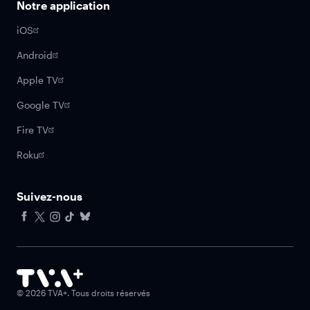
Notre application
iOS
Android
Apple TV
Google TV
Fire TV
Roku
Suivez-nous
Facebook
X
Instagram
Tiktok
Bluesky
©
2026
TVA+. Tous droits réservés