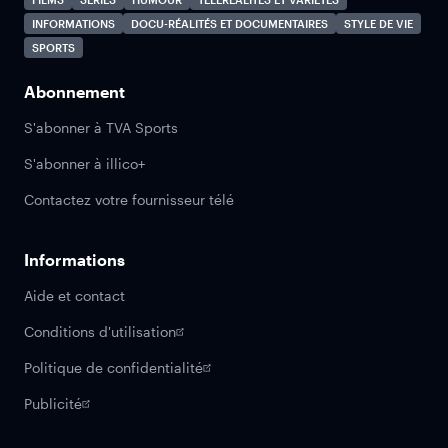
INFORMATIONS
DOCU-RÉALITÉS ET DOCUMENTAIRES
STYLE DE VIE
SPORTS
Abonnement
S'abonner à TVA Sports
S'abonner à illico+
Contactez votre fournisseur télé
Informations
Aide et contact
Conditions d'utilisation
Politique de confidentialité
Publicité