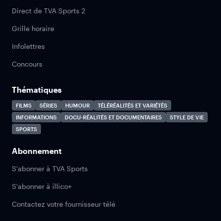
Direct de TVA Sports 2
Grille horaire
Infolettres
Concours
Thématiques
FILMS
SÉRIES
HUMOUR
TÉLÉRÉALITÉS ET VARIÉTÉS
INFORMATIONS
DOCU-RÉALITÉS ET DOCUMENTAIRES
STYLE DE VIE
SPORTS
Abonnement
S'abonner à TVA Sports
S'abonner à illico+
Contactez votre fournisseur télé