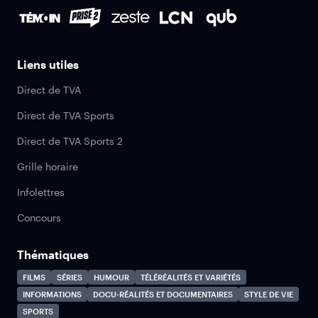
Liens utiles
Direct de TVA
Direct de TVA Sports
Direct de TVA Sports 2
Grille horaire
Infolettres
Concours
Thématiques
FILMS
SÉRIES
HUMOUR
TÉLÉRÉALITÉS ET VARIÉTÉS
INFORMATIONS
DOCU-RÉALITÉS ET DOCUMENTAIRES
STYLE DE VIE
SPORTS