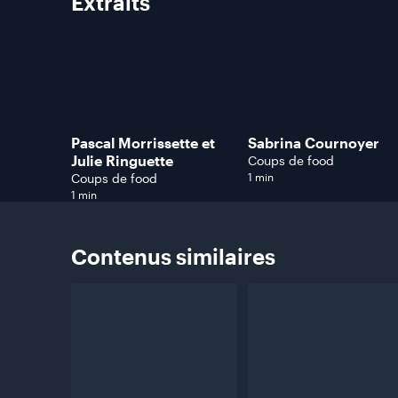
Extraits
Pascal Morrissette et
Sabrina Cournoyer
Julie Ringuette
Coups de food
Coups de food
1 min
1 min
Contenus
similaires