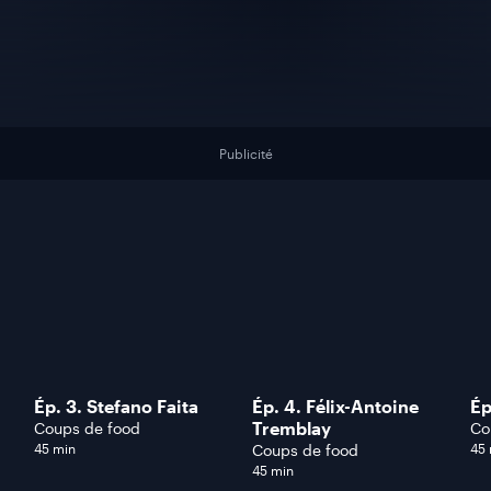
Publicité
Ép. 3. Stefano Faita
Ép. 4. Félix-Antoine
Ép
Tremblay
Coups de food
Co
45 min
Coups de food
45
45 min