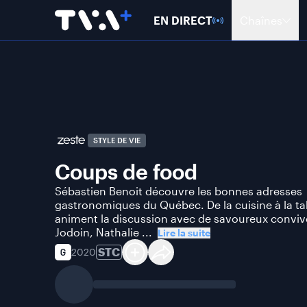
EN DIRECT
Chaînes
STYLE DE VIE
Coups de food
Sébastien Benoit découvre les bonnes adresses
gastronomiques du Québec. De la cuisine à la tab
animent la discussion avec de savoureux conviv
Jodoin, Nathalie ...
Lire la suite
STC
2020