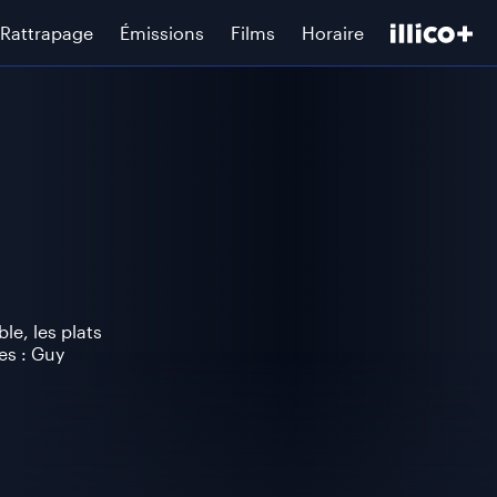
Rattrapage
Émissions
Films
Horaire
le, les plats
es : Guy