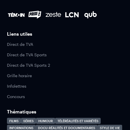
Liens utiles
Direct de TVA
Direct de TVA Sports
Direct de TVA Sports 2
Grille horaire
Infolettres
Concours
Thématiques
FILMS
SÉRIES
HUMOUR
TÉLÉRÉALITÉS ET VARIÉTÉS
INFORMATIONS
DOCU-RÉALITÉS ET DOCUMENTAIRES
STYLE DE VIE