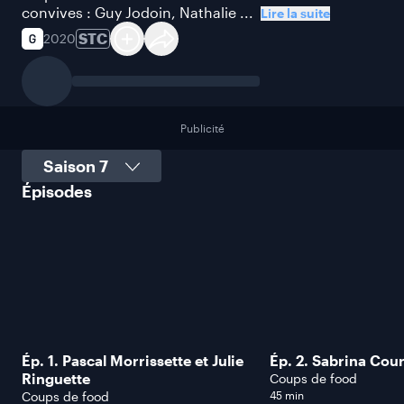
convives : Guy Jodoin, Nathalie ...
Lire la suite
STC
2020
Publicité
Sélectionner une saison
Épisodes
Ép. 1. Pascal Morrissette et Julie
Ép. 2. Sabrina Cou
Ringuette
Coups de food
Coups de food
45 min