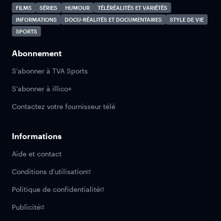
FILMS
SÉRIES
HUMOUR
TÉLÉRÉALITÉS ET VARIÉTÉS
INFORMATIONS
DOCU-RÉALITÉS ET DOCUMENTAIRES
STYLE DE VIE
SPORTS
Abonnement
S'abonner à TVA Sports
S'abonner à illico+
Contactez votre fournisseur télé
Informations
Aide et contact
Conditions d'utilisation
Politique de confidentialité
Publicité