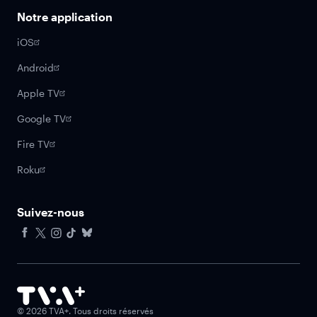
Notre application
iOS
Android
Apple TV
Google TV
Fire TV
Roku
Suivez-nous
Facebook
X
Instagram
Tiktok
Bluesky
©
2026
TVA+. Tous droits réservés