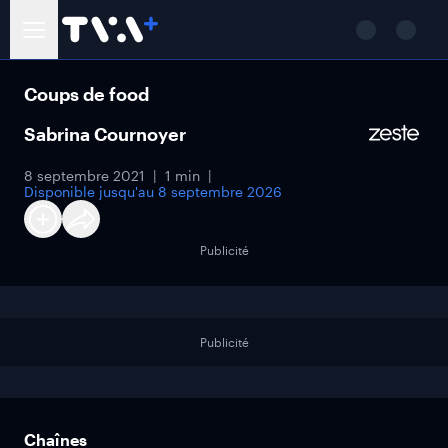
Coups de food
Sabrina Cournoyer
8 septembre 2021
1 min
Disponible jusqu'au
8 septembre 2026
Publicité
Publicité
Chaînes