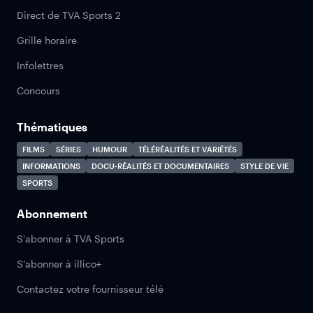
Direct de TVA Sports 2
Grille horaire
Infolettres
Concours
Thématiques
FILMS
SÉRIES
HUMOUR
TÉLÉRÉALITÉS ET VARIÉTÉS
INFORMATIONS
DOCU-RÉALITÉS ET DOCUMENTAIRES
STYLE DE VIE
SPORTS
Abonnement
S'abonner à TVA Sports
S'abonner à illico+
Contactez votre fournisseur télé