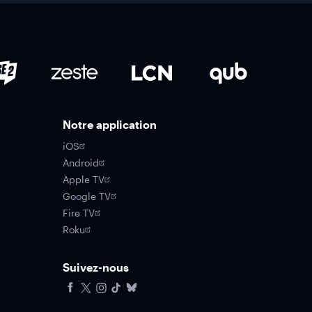
Notre application
iOS
Android
Apple TV
Google TV
Fire TV
Roku
Suivez-nous
Facebook
X
Instagram
Tiktok
Bluesky