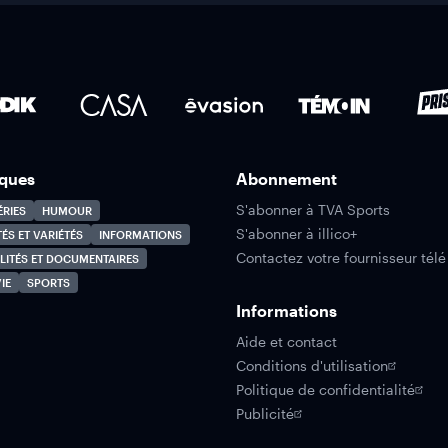
ques
Abonnement
S'abonner à TVA Sports
ÉRIES
HUMOUR
S'abonner à illico+
TÉS ET VARIÉTÉS
INFORMATIONS
Contactez votre fournisseur télé
LITÉS ET DOCUMENTAIRES
IE
SPORTS
Informations
Aide et contact
Conditions d'utilisation
Politique de confidentialité
Publicité