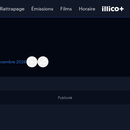
Rattrapage
Émissions
Films
Horaire
écembre 2026
Publicité