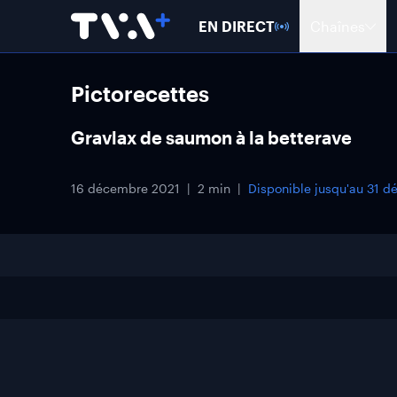
EN DIRECT
Chaînes
Pictorecettes
Gravlax de saumon à la betterave
16 décembre 2021
2 min
Disponible jusqu'au
31 d