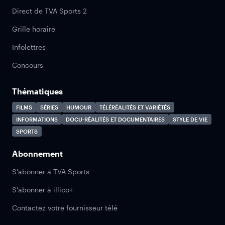
Direct de TVA Sports 2
Grille horaire
Infolettres
Concours
Thématiques
FILMS
SÉRIES
HUMOUR
TÉLÉRÉALITÉS ET VARIÉTÉS
INFORMATIONS
DOCU-RÉALITÉS ET DOCUMENTAIRES
STYLE DE VIE
SPORTS
Abonnement
S'abonner à TVA Sports
S'abonner à illico+
Contactez votre fournisseur télé