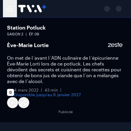
Station Potluck
SAISON
2
ÉP.
09
Ève-Marie Lortie
On met de l´avant l´ADN culinaire de l´épicurienne
Ève-Marie Lorti lors de ce potluck. Les chefs
dévoilent des secrets et cuisinent des recettes pour
obtenir de bons jus de viande que l´on a mélangés
avec de l´alcool.
4 mars 2022
43 min
Disponible jusqu'au
6 janvier 2027
Publicité