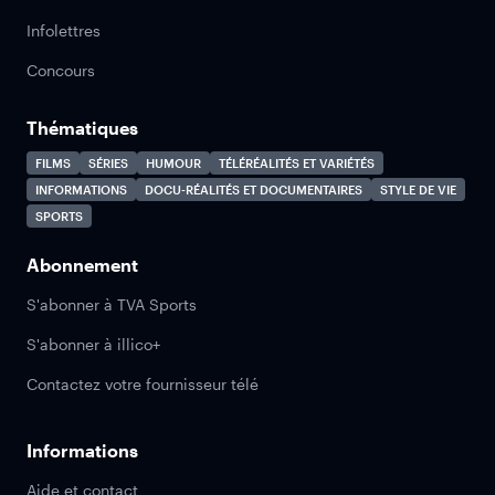
Infolettres
Concours
Thématiques
FILMS
SÉRIES
HUMOUR
TÉLÉRÉALITÉS ET VARIÉTÉS
INFORMATIONS
DOCU-RÉALITÉS ET DOCUMENTAIRES
STYLE DE VIE
SPORTS
Abonnement
S'abonner à TVA Sports
S'abonner à illico+
Contactez votre fournisseur télé
Informations
Aide et contact