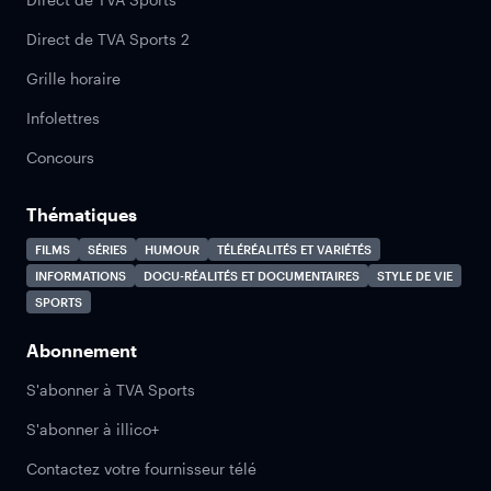
Direct de TVA Sports 2
Grille horaire
Infolettres
Concours
Thématiques
FILMS
SÉRIES
HUMOUR
TÉLÉRÉALITÉS ET VARIÉTÉS
INFORMATIONS
DOCU-RÉALITÉS ET DOCUMENTAIRES
STYLE DE VIE
SPORTS
Abonnement
S'abonner à TVA Sports
S'abonner à illico+
Contactez votre fournisseur télé