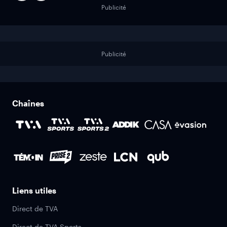
Publicité
Publicité
Chaînes
Liens utiles
Direct de TVA
Direct de TVA Sports