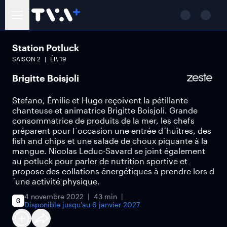
Station Potluck
SAISON
2
ÉP.
19
Brigitte Boisjoli
Stefano, Émilie et Hugo reçoivent la pétillante
chanteuse et animatrice Brigitte Boisjoli. Grande
consommatrice de produits de la mer, les chefs
préparent pour l´occasion une entrée d´huîtres, des
fish and chips et une salade de choux piquante à la
mangue. Nicolas Leduc-Savard se joint également
au potluck pour parler de nutrition sportive et
propose des collations énergétiques à prendre lors d
´une activité physique.
4 novembre 2022
43 min
Disponible jusqu'au
6 janvier 2027