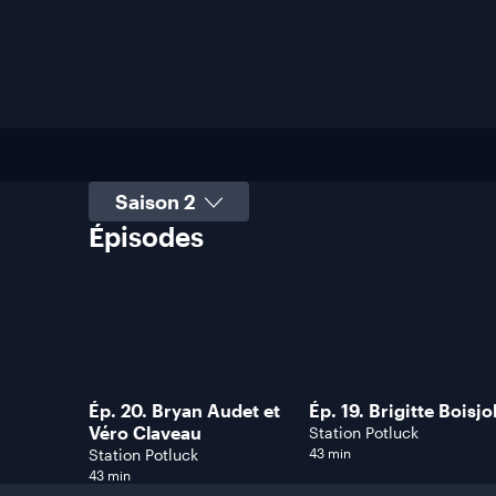
Sélectionner une saison
Épisodes
Ép. 20. Bryan Audet et
Ép. 19. Brigitte Boisjol
Véro Claveau
Station Potluck
Station Potluck
43 min
43 min