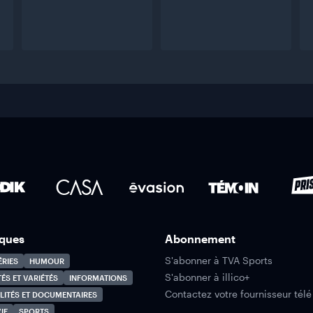
ques
Abonnement
S'abonner à TVA Sports
ÉRIES
HUMOUR
S'abonner à illico+
TÉS ET VARIÉTÉS
INFORMATIONS
Contactez votre fournisseur télé
LITÉS ET DOCUMENTAIRES
IE
SPORTS