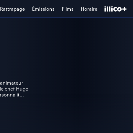
Rattrapage
Émissions
Films
Horaire
t animateur
 le chef Hugo
rsonnalit...