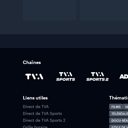
Chaînes
Liens utiles
Thémati
Direct de TVA
FILMS
S
Direct de TVA Sports
TÉLÉRÉALI
Direct de TVA Sports 2
DOCU-RÉA
Grille horaire
STYLE DE V