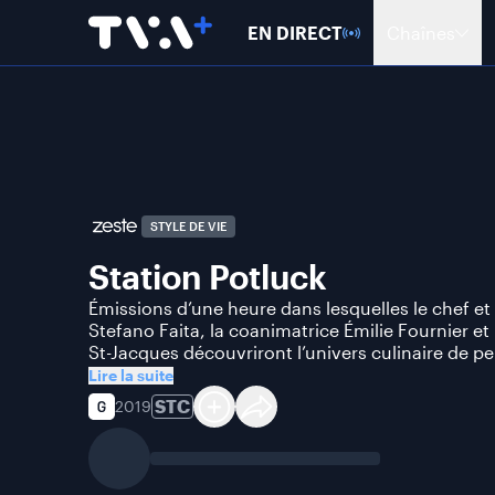
EN DIRECT
Chaînes
STYLE DE VIE
Station Potluck
Émissions d’une heure dans lesquelles le chef e
Stefano Faita, la coanimatrice Émilie Fournier et
St-Jacques découvriront l’univers culinaire de pe
Lire la suite
STC
2019