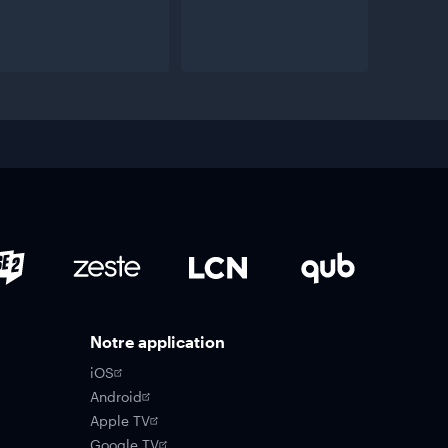
Notre application
iOS
Android
Apple TV
Google TV