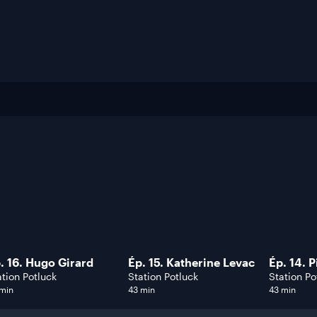
. 16. Hugo Girard
Ép. 15. Katherine Levac
Ép. 14. 
ation Potluck
Station Potluck
Station Po
 min
43 min
43 min