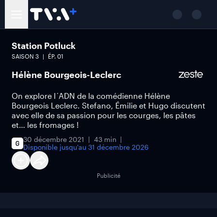
Station Potluck
SAISON
3
ÉP.
01
Hélène Bourgeois-Leclerc
On explore l´ADN de la comédienne Hélène
Bourgeois Leclerc. Stefano, Émilie et Hugo discutent
avec elle de sa passion pour les courges, les pâtes
et… les fromages !
30 décembre 2021
43 min
Disponible jusqu'au
31 décembre 2026
Publicité