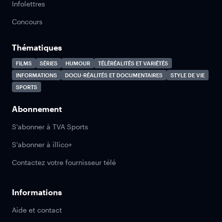
Infolettres
Concours
Thématiques
FILMS
SÉRIES
HUMOUR
TÉLÉRÉALITÉS ET VARIÉTÉS
INFORMATIONS
DOCU-RÉALITÉS ET DOCUMENTAIRES
STYLE DE VIE
SPORTS
Abonnement
S'abonner à TVA Sports
S'abonner à illico+
Contactez votre fournisseur télé
Informations
Aide et contact