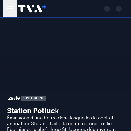
STYLE DE VIE
Station Potluck
Émissions d’une heure dans lesquelles le chef et
animateur Stefano Faita, la coanimatrice Émilie
Fournier et le chef Hugo St-Jacques découvriront