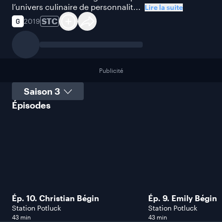
l’univers culinaire de personnalit...
Lire la suite
STC
2019
Publicité
Sélectionner une saison
Épisodes
Ép. 10. Christian Bégin
Ép. 9. Emily Bégin
Station Potluck
Station Potluck
43 min
43 min