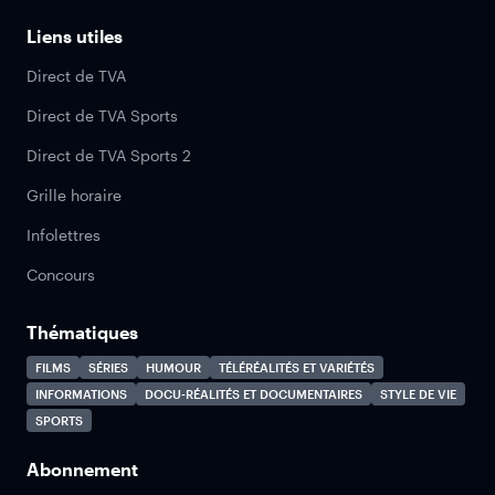
Liens utiles
Direct de TVA
Direct de TVA Sports
Direct de TVA Sports 2
Grille horaire
Infolettres
Concours
Thématiques
FILMS
SÉRIES
HUMOUR
TÉLÉRÉALITÉS ET VARIÉTÉS
INFORMATIONS
DOCU-RÉALITÉS ET DOCUMENTAIRES
STYLE DE VIE
SPORTS
Abonnement