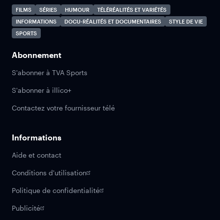
FILMS
SÉRIES
HUMOUR
TÉLÉRÉALITÉS ET VARIÉTÉS
INFORMATIONS
DOCU-RÉALITÉS ET DOCUMENTAIRES
STYLE DE VIE
SPORTS
Abonnement
S'abonner à TVA Sports
S'abonner à illico+
Contactez votre fournisseur télé
Informations
Aide et contact
Conditions d'utilisation
Politique de confidentialité
Publicité