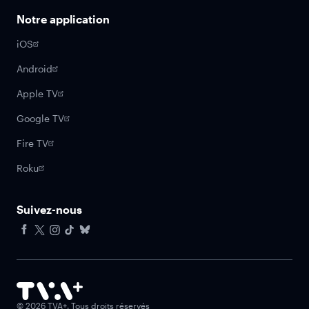
Notre application
iOS
Android
Apple TV
Google TV
Fire TV
Roku
Suivez-nous
Facebook
X
Instagram
Tiktok
Bluesky
©
2026
TVA+. Tous droits réservés