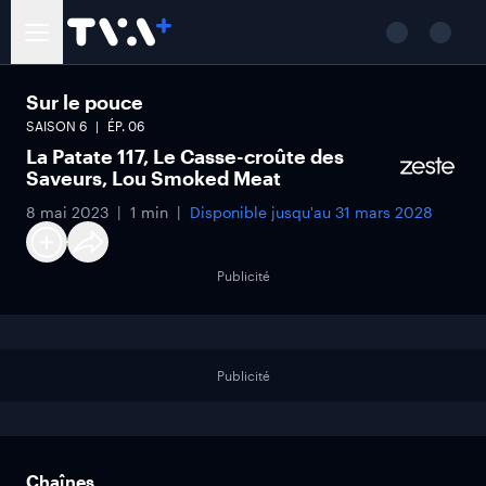
Sur le pouce
SAISON
6
ÉP.
06
La Patate 117, Le Casse-croûte des
Saveurs, Lou Smoked Meat
8 mai 2023
1 min
Disponible jusqu'au
31 mars 2028
Publicité
Publicité
Chaînes