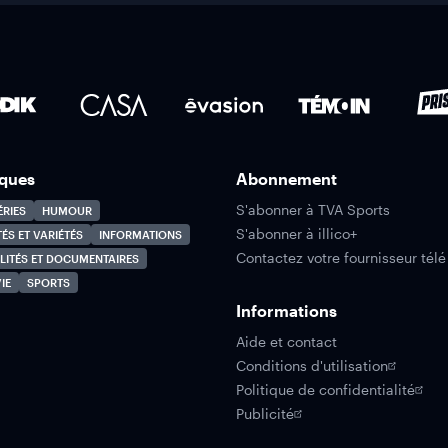
ques
Abonnement
S'abonner à TVA Sports
ÉRIES
HUMOUR
S'abonner à illico+
TÉS ET VARIÉTÉS
INFORMATIONS
Contactez votre fournisseur télé
LITÉS ET DOCUMENTAIRES
IE
SPORTS
Informations
Aide et contact
Conditions d'utilisation
Politique de confidentialité
Publicité