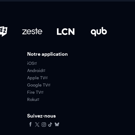
Notre application
iOS
Android
Apple TV
Google TV
Fire TV
Roku
Suivez-nous
Facebook
X
Instagram
Tiktok
Bluesky