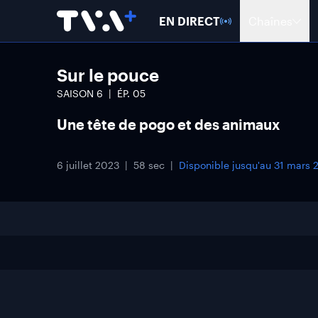
EN DIRECT
Chaînes
Sur le pouce
SAISON
6
ÉP.
05
Une tête de pogo et des animaux
6 juillet 2023
58 sec
Disponible jusqu'au
31 mars 