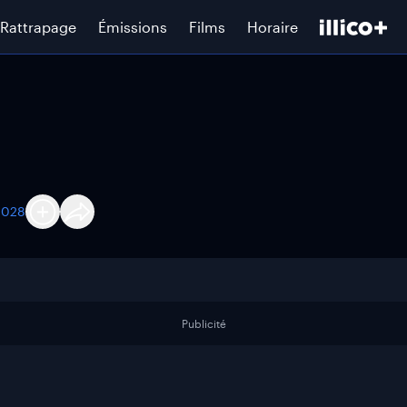
Rattrapage
Émissions
Films
Horaire
2028
Publicité