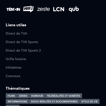
Liens utiles
Direct de TVA
Direct de TVA Sports
Direct de TVA Sports 2
Grille horaire
Infolettres
Concours
Thématiques
FILMS
SÉRIES
HUMOUR
TÉLÉRÉALITÉS ET VARIÉTÉS
INFORMATIONS
DOCU-RÉALITÉS ET DOCUMENTAIRES
STYLE DE VIE