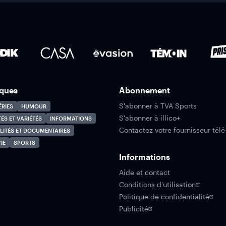
ques
Abonnement
S'abonner à TVA Sports
ÉRIES
HUMOUR
S'abonner à illico+
TÉS ET VARIÉTÉS
INFORMATIONS
Contactez votre fournisseur télé
LITÉS ET DOCUMENTAIRES
IE
SPORTS
Informations
Aide et contact
Conditions d'utilisation
Politique de confidentialité
Publicité