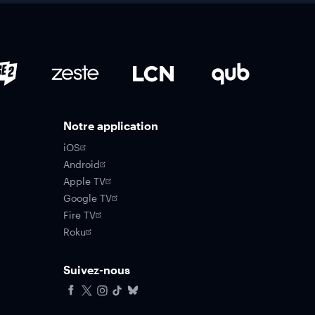
Notre application
iOS
Android
Apple TV
Google TV
Fire TV
Roku
Suivez-nous
Facebook
X
Instagram
Tiktok
Bluesky