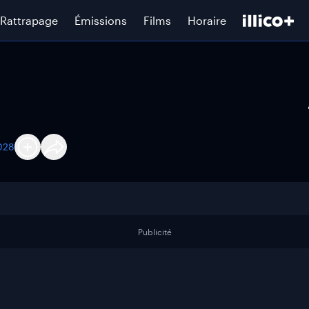
Rattrapage
Émissions
Films
Horaire
028
Publicité