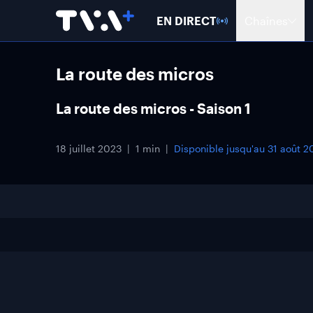
EN DIRECT
Chaînes
La route des micros
La route des micros - Saison 1
18 juillet 2023
1 min
Disponible jusqu'au
31 août 2