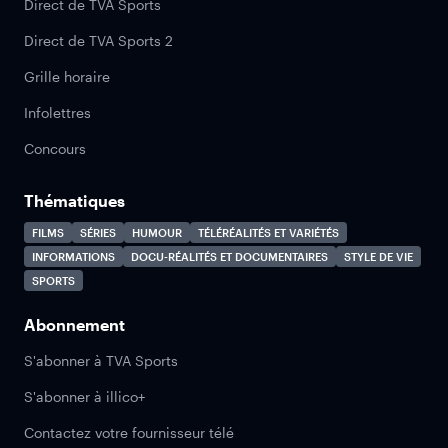
Direct de TVA Sports
Direct de TVA Sports 2
Grille horaire
Infolettres
Concours
Thématiques
FILMS
SÉRIES
HUMOUR
TÉLÉRÉALITÉS ET VARIÉTÉS
INFORMATIONS
DOCU-RÉALITÉS ET DOCUMENTAIRES
STYLE DE VIE
SPORTS
Abonnement
S'abonner à TVA Sports
S'abonner à illico+
Contactez votre fournisseur télé