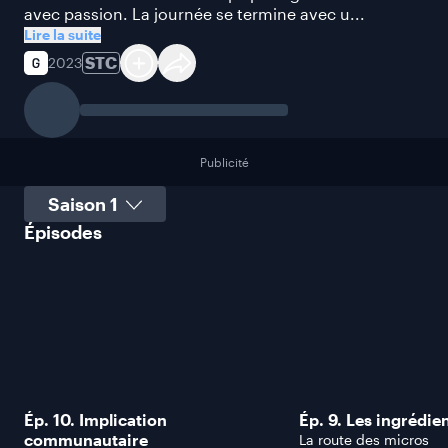
avec passion. La journée se termine avec u...
Lire la suite
STC
2023
Publicité
Sélectionner une saison
Épisodes
Ép. 10. Implication
Ép. 9. Les ingrédien
communautaire
La route des micros