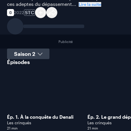
ces adeptes du dépassement...
Lire la suite
STC
2022
Publicité
Sélectionner une saison
Épisodes
Ép. 1. À la conquête du Denali
Ép. 2. Le grand dép
Les crinqués
Les crinqués
21 min
21 min