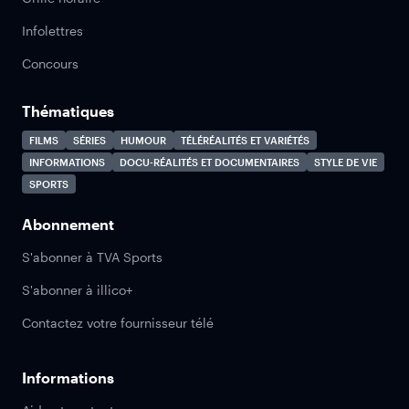
Infolettres
Concours
Thématiques
FILMS
SÉRIES
HUMOUR
TÉLÉRÉALITÉS ET VARIÉTÉS
INFORMATIONS
DOCU-RÉALITÉS ET DOCUMENTAIRES
STYLE DE VIE
SPORTS
Abonnement
S'abonner à TVA Sports
S'abonner à illico+
Contactez votre fournisseur télé
Informations