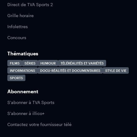
Direct de TVA Sports 2
Grille horaire
Infolettres
Concours
Thématiques
FILMS
SÉRIES
HUMOUR
TÉLÉRÉALITÉS ET VARIÉTÉS
INFORMATIONS
DOCU-RÉALITÉS ET DOCUMENTAIRES
STYLE DE VIE
SPORTS
Abonnement
S'abonner à TVA Sports
S'abonner à illico+
Contactez votre fournisseur télé