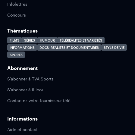
Infolettres
Concours
Thématiques
FILMS
SÉRIES
HUMOUR
TÉLÉRÉALITÉS ET VARIÉTÉS
INFORMATIONS
DOCU-RÉALITÉS ET DOCUMENTAIRES
STYLE DE VIE
SPORTS
Abonnement
S'abonner à TVA Sports
S'abonner à illico+
Contactez votre fournisseur télé
Informations
Aide et contact