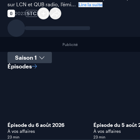
sur LCN et QUB radio, l'émi...
Lire la suite
STC
2023
Publicité
Sélectionner une saison
Épisodes
Épisode du 6 août 2026
Épisode du 5 août 
À vos affaires
À vos affaires
23 min
23 min