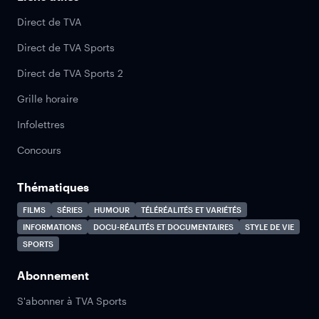
Direct de TVA
Direct de TVA Sports
Direct de TVA Sports 2
Grille horaire
Infolettres
Concours
Thématiques
FILMS
SÉRIES
HUMOUR
TÉLÉRÉALITÉS ET VARIÉTÉS
INFORMATIONS
DOCU-RÉALITÉS ET DOCUMENTAIRES
STYLE DE VIE
SPORTS
Abonnement
S'abonner à TVA Sports