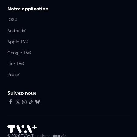
Notre application
iOS
Android
Apple TV
Google TV
Fire TV
Roku
Suivez-nous
Facebook
X
Instagram
Tiktok
Bluesky
©
2026
TVA+. Tous droits réservés