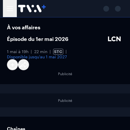
À vos affaires
Épisode du 1er mai 2026
1 mai à 19h
22 min
STC
Disponible jusqu'au
1 mai 2027
Publicité
Publicité
Chaînes