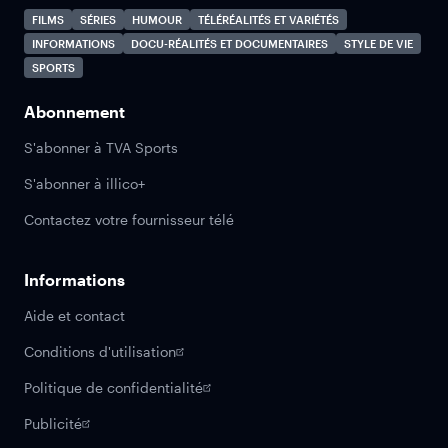
FILMS
SÉRIES
HUMOUR
TÉLÉRÉALITÉS ET VARIÉTÉS
INFORMATIONS
DOCU-RÉALITÉS ET DOCUMENTAIRES
STYLE DE VIE
SPORTS
Abonnement
S'abonner à TVA Sports
S'abonner à illico+
Contactez votre fournisseur télé
Informations
Aide et contact
Conditions d'utilisation
Politique de confidentialité
Publicité