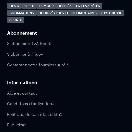
FILMS
SÉRIES
HUMOUR
TÉLÉRÉALITÉS ET VARIÉTÉS
INFORMATIONS
DOCU-RÉALITÉS ET DOCUMENTAIRES
STYLE DE VIE
SPORTS
Abonnement
S'abonner à TVA Sports
S'abonner à illico+
Contactez votre fournisseur télé
Informations
Aide et contact
Conditions d'utilisation
Politique de confidentialité
Publicité