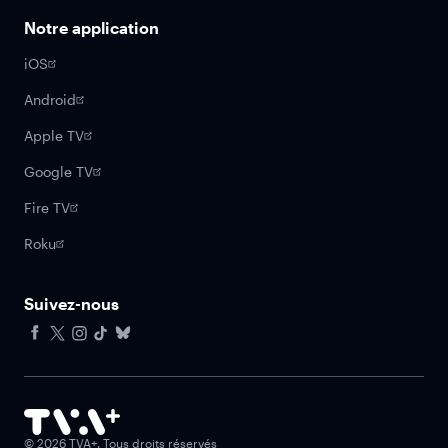
Notre application
iOS
Android
Apple TV
Google TV
Fire TV
Roku
Suivez-nous
Facebook
X
Instagram
Tiktok
Bluesky
©
2026
TVA+. Tous droits réservés