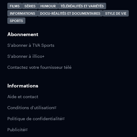
FILMS
SÉRIES
HUMOUR
TÉLÉRÉALITÉS ET VARIÉTÉS
INFORMATIONS
DOCU-RÉALITÉS ET DOCUMENTAIRES
STYLE DE VIE
SPORTS
Abonnement
S'abonner à TVA Sports
S'abonner à illico+
Contactez votre fournisseur télé
Informations
Aide et contact
Conditions d'utilisation
Politique de confidentialité
Publicité