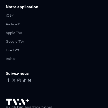
Notre application
iOS
Android
Apple TV
Google TV
Fire TV
Roku
Suivez-nous
Facebook
X
Instagram
Tiktok
Bluesky
©
2026
TVA+. Tous droits réservés