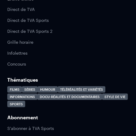
Direct de TVA
Direct de TVA Sports
Direct de TVA Sports 2
Grille horaire
Infolettres
Concours
Thématiques
FILMS
SÉRIES
HUMOUR
TÉLÉRÉALITÉS ET VARIÉTÉS
INFORMATIONS
DOCU-RÉALITÉS ET DOCUMENTAIRES
STYLE DE VIE
SPORTS
Abonnement
S'abonner à TVA Sports