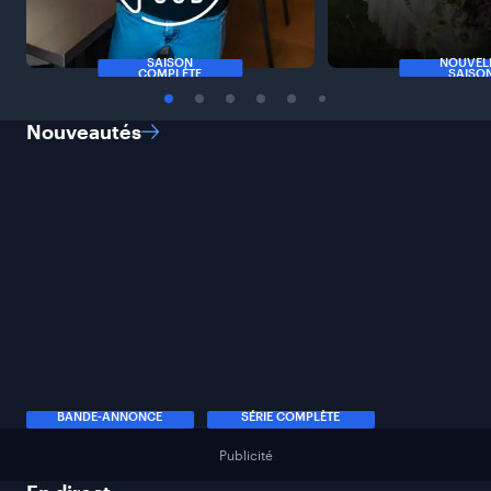
SAISON
NOUVEL
COMPLÈTE
SAISO
Nouveautés
BANDE-ANNONCE
SÉRIE COMPLÈTE
Publicité